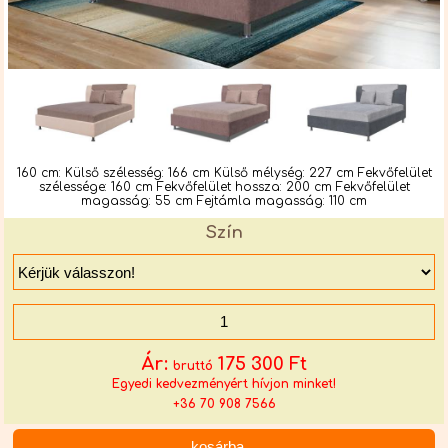
160 cm: Külső szélesség: 166 cm Külső mélység: 227 cm Fekvőfelület
szélessége: 160 cm Fekvőfelület hossza: 200 cm Fekvőfelület
magasság: 55 cm Fejtámla magasság: 110 cm
Szín
Ár:
175 300
Ft
bruttó
Egyedi kedvezményért hívjon minket!
+36 70 908 7566