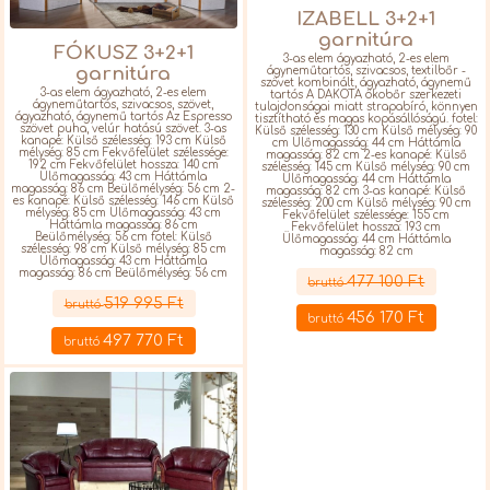
IZABELL 3+2+1
garnitúra
FÓKUSZ 3+2+1
3-as elem ágyazható, 2-es elem
garnitúra
ágyneműtartós, szivacsos, textilbőr -
szövet kombinált, ágyazható, ágynemű
3-as elem ágyazható, 2-es elem
tartós A DAKOTA ökobőr szerkezeti
ágyneműtartós, szivacsos, szövet,
tulajdonságai miatt strapabíró, könnyen
ágyazható, ágynemű tartós Az Espresso
tisztítható és magas kopásállóságú. fotel:
szövet puha, velúr hatású szövet. 3-as
Külső szélesség: 130 cm Külső mélység: 90
kanapé: Külső szélesség: 193 cm Külső
cm Ülőmagasság: 44 cm Háttámla
mélység: 85 cm Fekvőfelület szélessége:
magasság: 82 cm 2-es kanapé: Külső
192 cm Fekvőfelület hossza: 140 cm
szélesség: 145 cm Külső mélység: 90 cm
Ülőmagasság: 43 cm Háttámla
Ülőmagasság: 44 cm Háttámla
magasság: 86 cm Beülőmélység: 56 cm 2-
magasság: 82 cm 3-as kanapé: Külső
es kanapé: Külső szélesség: 146 cm Külső
szélesség: 200 cm Külső mélység: 90 cm
mélység: 85 cm Ülőmagasság: 43 cm
Fekvőfelület szélessége: 155 cm
Háttámla magasság: 86 cm
Fekvőfelület hossza: 193 cm
Beülőmélység: 56 cm fotel: Külső
Ülőmagasság: 44 cm Háttámla
szélesség: 98 cm Külső mélység: 85 cm
magasság: 82 cm
Ülőmagasság: 43 cm Háttámla
Részletek
magasság: 86 cm Beülőmélység: 56 cm
477 100 Ft
bruttó
Részletek
519 995 Ft
bruttó
456 170 Ft
bruttó
497 770 Ft
bruttó